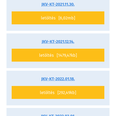
JKV-KT-2021.11.30.
letöltés [6,02mb]
JKV-KT-2021.12.14.
letöltés [1479,47kb]
JKV-KT-2022.01.18.
letöltés [292,49kb]