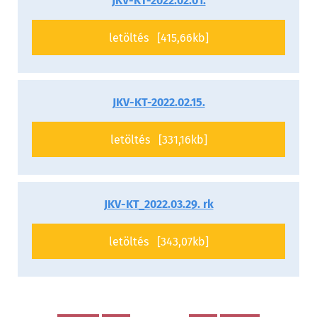
JKV-KT-2022.02.01.
letöltés [415,66kb]
JKV-KT-2022.02.15.
letöltés [331,16kb]
JKV-KT_2022.03.29. rk
letöltés [343,07kb]