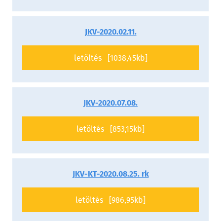
JKV-2020.02.11.
letöltés [1038,45kb]
JKV-2020.07.08.
letöltés [853,15kb]
JKV-KT-2020.08.25. rk
letöltés [986,95kb]