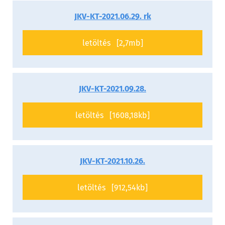
JKV-KT-2021.06.29. rk
letöltés [2,7mb]
JKV-KT-2021.09.28.
letöltés [1608,18kb]
JKV-KT-2021.10.26.
letöltés [912,54kb]