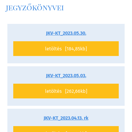
jegyzőkönyvei
JKV-KT_2023.05.30.
letöltés [184,85kb]
JKV-KT_2023.05.03.
letöltés [262,66kb]
JKV-KT_2023.04.13. rk