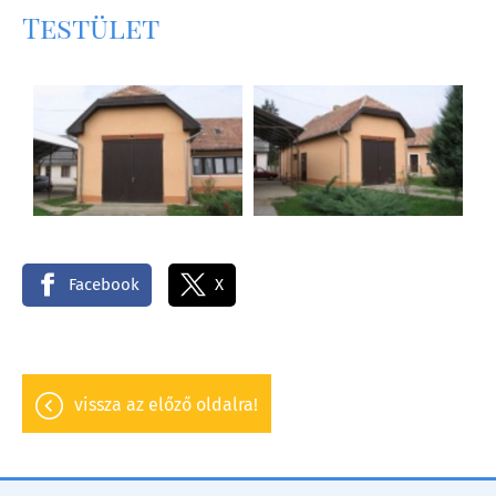
Testület
Facebook
X
vissza az előző oldalra!